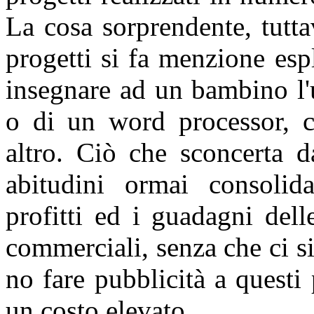
La cosa sorprendente, tuttav
progetti si fa menzione espl
insegnare ad un bambino l
o di un word processor, 
altro. Ciò che sconcerta d
abitudini ormai consolid
profitti ed i guadagni dell
commerciali, senza che ci si
no fare pubblicità a questi
un costo elevato.