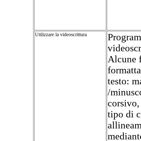
Utilizzare la videoscrittura
Program
videoscr
Alcune f
formatta
testo: m
/minusco
corsivo,
tipo di c
allineam
mediante