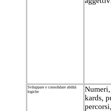
aggettiv
Sviluppare e consolidare abilità
Numeri, 
logiche
kards, p
percorsi