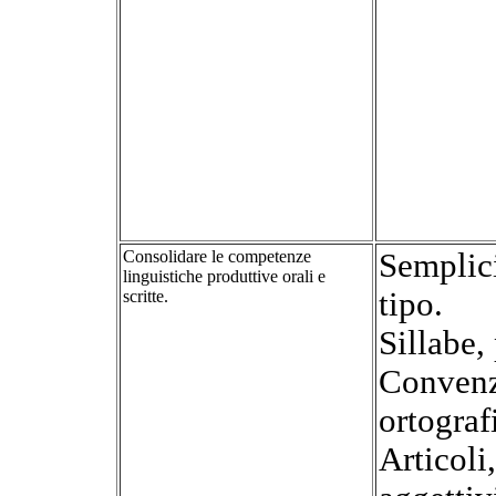
Consolidare le competenze
Semplici
linguistiche produttive orali e
tipo.
scritte.
Sillabe, 
Convenz
ortograf
Articoli