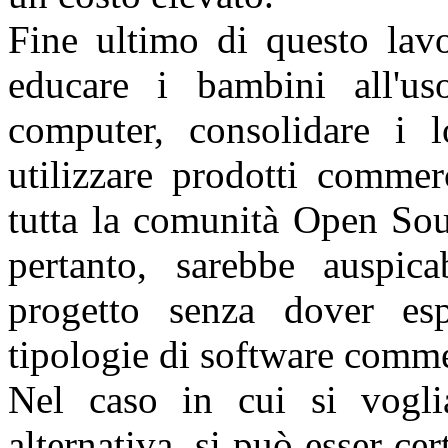
Fine ultimo di questo lavo
educare i bambini all'us
computer, consolidare i 
utilizzare prodotti commerc
tutta la comunità Open Sou
pertanto, sarebbe auspica
progetto senza dover espl
tipologie di software comme
Nel caso in cui si voglia
alternativa, si può esser ce