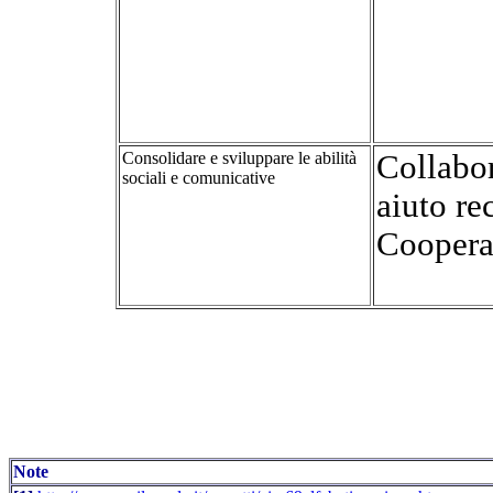
Consolidare e sviluppare le abilità
Collabo
sociali e comunicative
aiuto re
Coopera
Note