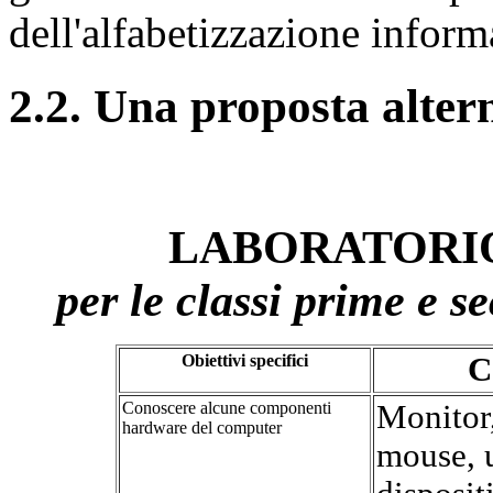
dell'alfabetizzazione inform
2.2. Una proposta alter
LABORATORI
per le classi prime e s
Obiettivi specifici
C
Conoscere alcune componenti
Monitor,
hardware del computer
mouse, u