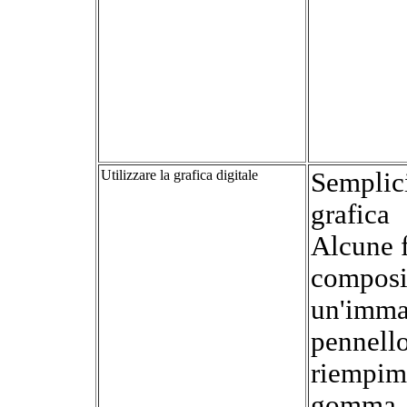
Utilizzare la grafica digitale
Semplic
grafica
Alcune f
composi
un'immag
pennello
riempime
gomma, 