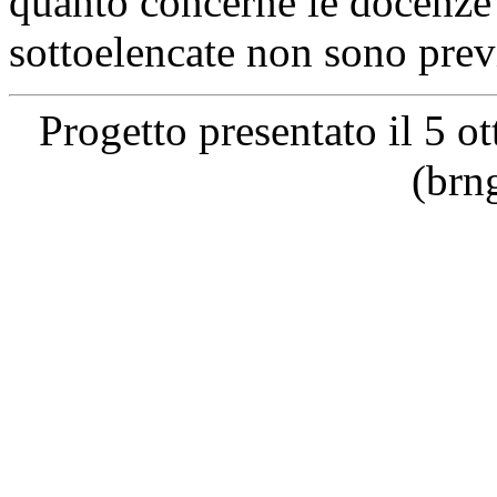
quanto concerne le docenze i
sottoelencate non sono previ
Progetto presentato il 5 
(brn