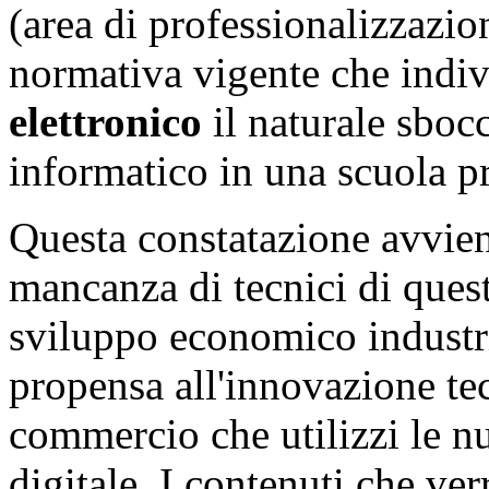
(area di professionalizzazi
normativa vigente che indi
elettronico
il naturale sboc
informatico in una scuola p
Questa constatazione avvien
mancanza di tecnici di quest
sviluppo economico industri
propensa all'innovazione tec
commercio che utilizzi le 
digitale. I contenuti che ve