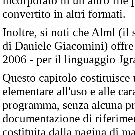
incorporato in un altro file 
convertito in altri formati.
Inoltre, si noti che
Alml (il
di Daniele Giacomini) offre
2006 - per il linguaggio
Jgr
Questo capitolo costituisce 
elementare all'uso e alle cara
programma, senza alcuna pres
documentazione di riferime
costituita dalla
pagina di man