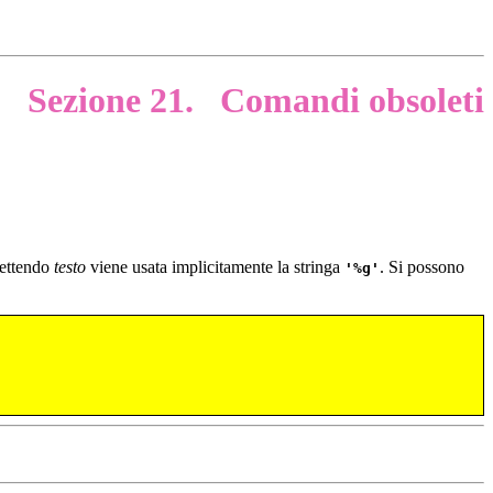
Sezione 21.
Comandi obsoleti
ettendo
testo
viene usata implicitamente la stringa
. Si possono
%g