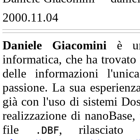
2000.11.04
Daniele Giacomini
è un 
informatica, che ha trovato 
delle informazioni l'unica
passione. La sua esperienza
già con l'uso di sistemi Do
realizzazione di
nanoBase, 
file
, rilasciat
.DBF