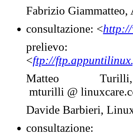
Fabrizio Giammatteo, A
consultazione: <
http:/
prelievo:
<
ftp://ftp.appuntilinu
Matteo Turill
mturilli @ linuxcare.
Davide Barbieri, Linux
consultazione: