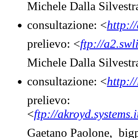
Michele Dalla Silvest
consultazione: <
http:/
prelievo: <
ftp://a2.swl
Michele Dalla Silvest
consultazione: <
http:/
prelievo:
<
ftp://akroyd.systems.
Gaetano Paolone, bigp