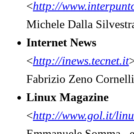
<
http://www.interpunto
Michele Dalla Silvest
Internet News
<
http://inews.tecnet.it
Fabrizio Zeno Cornelli
Linux Magazine
<
http://www.gol.it/linu
Emmanuele Somma, e