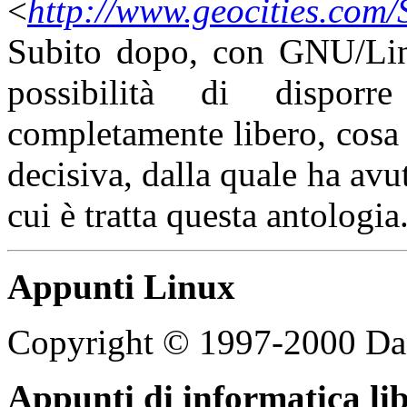
<
http://www.geocities.com/
Subito dopo, con GNU/Linu
possibilità di dispor
completamente libero, cosa 
decisiva, dalla quale ha avu
cui è tratta questa antologia
Appunti Linux
Copyright © 1997-2000 Da
Appunti di informatica li