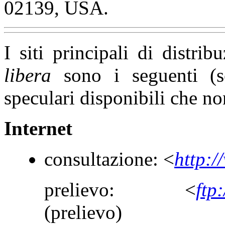
02139, USA.
I siti principali di distri
libera
sono i seguenti (se
speculari disponibili che n
Internet
consultazione: <
http:/
prelievo: <
ftp
(prelievo)