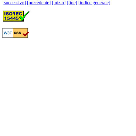
[successivo]
[precedente]
[inizio]
[fine]
[indice generale]