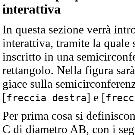
interattiva
In questa sezione verrà intr
interattiva, tramite la qual
inscritto in una semicircon
rettangolo. Nella figura sarà
giace sulla semicirconferenza
[
]
e
[
freccia destra
frecc
Per prima cosa si definiscon
C di diametro AB, con i se