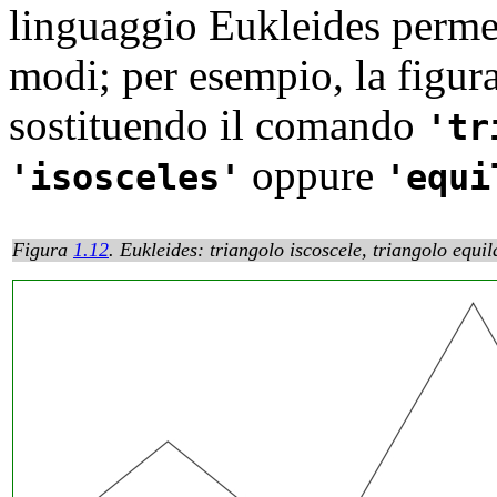
linguaggio
Eukleides permett
modi; per esempio, la figur
sostituendo il comando
tr
oppure
isosceles
equi
Figura
1.12
.
Eukleides: triangolo iscoscele, triangolo equil