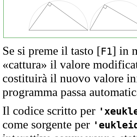
Se si preme il tasto
[
]
in m
F1
«cattura» il valore modificat
costituirà il nuovo valore ini
programma passa automatica
Il codice scritto per
xeukl
come sorgente per
euklei