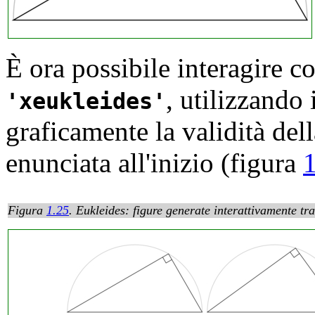
È ora possibile interagire c
, utilizzando 
xeukleides
graficamente la validità del
enunciata all'inizio (figura
Figura
1.25
.
Eukleides: figure generate interattivamente tr