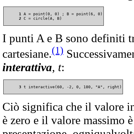
      1 
      2 
I punti A e B sono definiti t
(1)
cartesiane.
Successivamen
interattiva
,
t
:
      3 
Ciò significa che il valore i
è zero e il valore massimo è
presentazione, ogniqualvolta