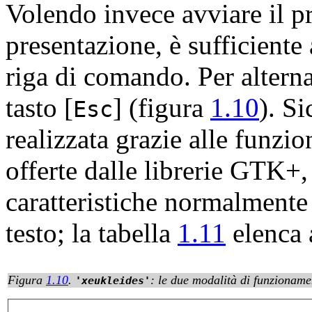
Volendo invece avviare il 
presentazione, è sufficient
riga di comando. Per alternar
tasto
[
]
(figura
1.10
). S
Esc
realizzata grazie alle funzio
offerte dalle librerie
GTK+
caratteristiche normalmente
testo; la tabella
1.11
elenca a
Figura
1.10
.
: le due modalità di funzioname
xeukleides