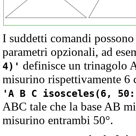
I suddetti comandi possono 
parametri opzionali, ad es
definisce un trinagolo 
4)
misurino rispettivamente 6 
A B C isosceles(6, 50:
ABC tale che la base AB mis
misurino entrambi 50°.