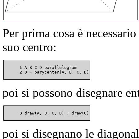
Per prima cosa è necessario 
suo centro:
      1 
      2 
poi si possono disegnare en
      3 
poi si disegnano le diagonal