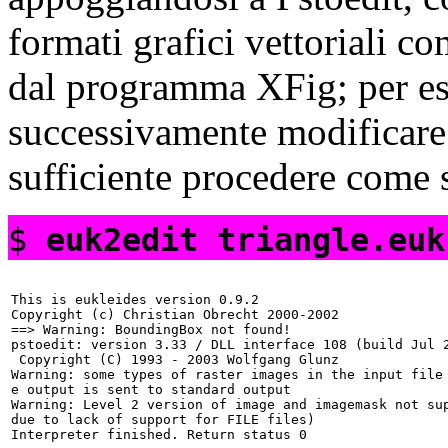
formati grafici vettoriali c
dal programma
XFig; per e
successivamente modificar
sufficiente procedere come 
$
euk2edit triangle.euk
This is eukleides version 0.9.2

Copyright (c) Christian Obrecht 2000-2002

==> Warning: BoundingBox not found!

pstoedit: version 3.33 / DLL interface 108 (build Jul 2
 Copyright (C) 1993 - 2003 Wolfgang Glunz

Warning: some types of raster images in the input file 
e output is sent to standard output

Warning: Level 2 version of image and imagemask not sup
due to lack of support for FILE files)
