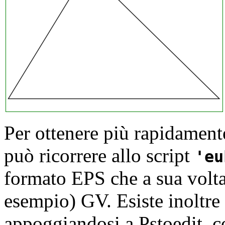
Per ottenere più rapidamente
può ricorrere allo
script
eu
formato
EPS che a sua volta
esempio)
GV. Esiste inoltre
appoggiandosi a
Pstoedit, c