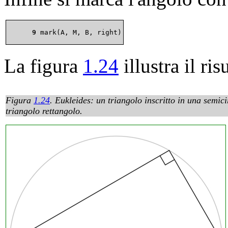
      9 
La figura
1.24
illustra il ris
Figura
1.24
.
Eukleides: un triangolo inscritto in una semic
triangolo rettangolo.