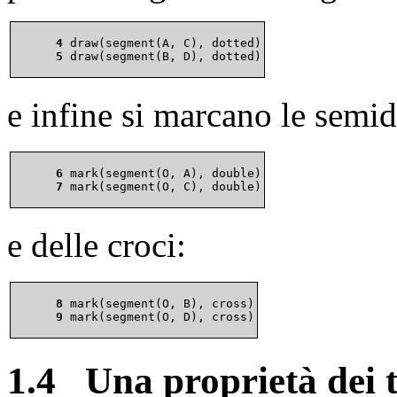
      4 
      5 
e infine si marcano le semid
      6 
      7 
e delle croci:
      8 
      9 
1.4
Una proprietà dei 