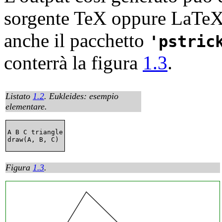
sorgente
TeX oppure
LaTeX,
anche il pacchetto
pstric
conterrà la figura
1.3
.
Listato
1.2
.
Eukleides: esempio
elementare.
A B C triangle

Figura
1.3
.