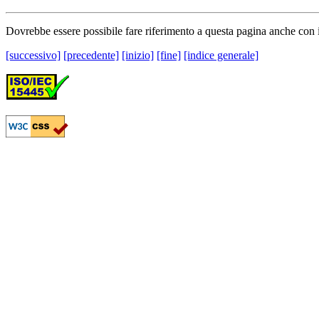
Dovrebbe essere possibile fare riferimento a questa pagina anche con
[successivo]
[precedente]
[inizio]
[fine]
[indice generale]