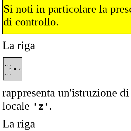
Si noti in particolare la pre
di controllo.
La riga
...

  z = x

rappresenta un'istruzione di
locale
.
z
La riga