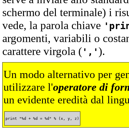
schermo del terminale) i ris
vede, la parola chiave
pri
argomenti, variabili o costan
carattere virgola (
).
,
Un modo alternativo per gene
utilizzare l'
operatore di for
un evidente eredità dal lin