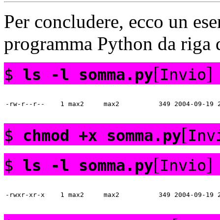
Per concludere, ecco un ese
programma
Python da riga
[
]
$
ls -l somma.py
Invio
[
$
chmod +x somma.py
Inv
[
]
$
ls -l somma.py
Invio