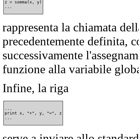
z = somma(x, y)

rappresenta la chiamata del
precedentemente definita, 
successivamente l'assegnamen
funzione alla variabile glob
Infine, la riga
...

print x, "+", y, "=", z

serve a inviare allo
standard