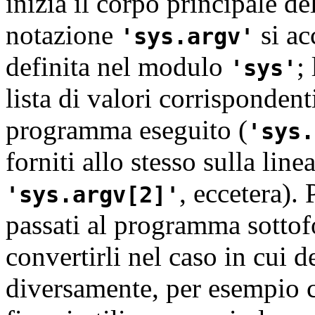
inizia il corpo principale 
notazione
si ac
sys.argv
definita nel modulo
;
sys
lista di valori corrisponden
programma eseguito (
sys.
forniti allo stesso sulla lin
, eccetera).
sys.argv[2]
passati al programma sottof
convertirli nel caso in cui d
diversamente, per esempio c