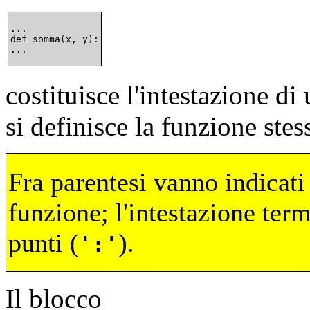
...

def somma(x, y):

costituisce l'intestazione d
si definisce la funzione ste
Fra parentesi vanno indicati
funzione; l'intestazione ter
punti (
).
:
Il blocco