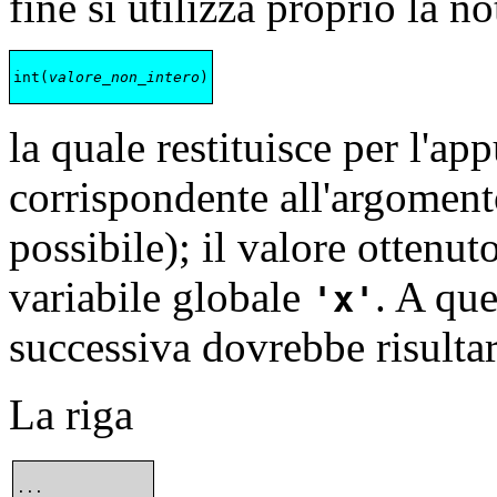
fine si utilizza proprio la n
int(
valore_non_intero
la quale restituisce per l'ap
corrispondente all'argoment
possibile); il valore ottenut
variabile globale
. A que
x
successiva dovrebbe risultar
La riga
...
