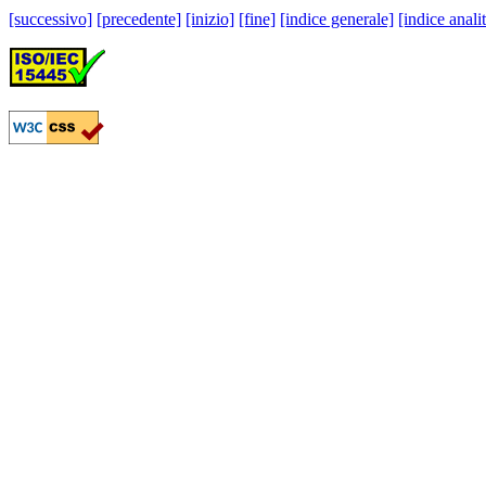
[successivo]
[precedente]
[inizio]
[fine]
[indice generale]
[indice anali