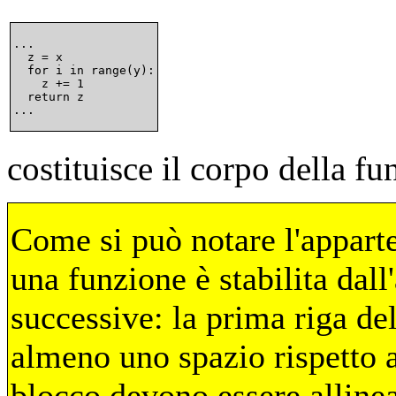
...

  z = x

  for i in range(y):

    z += 1

  return z

costituisce il corpo della f
Come si può notare l'appart
una funzione è stabilita dall
successive: la prima riga del
almeno uno spazio rispetto al
blocco devono essere allinea