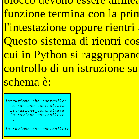
funzione termina con la prim
l'intestazione oppure rientri 
Questo sistema di rientri co
cui in
Python si raggruppano 
controllo di un istruzione su
schema è:
istruzione_che_controlla:
istruzione_controllata
istruzione_controllata
istruzione_controllata
  ...

istruzione_non_controllata