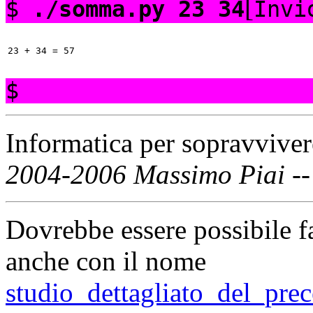
[
$
./somma.py 23 34
Invi
$
Informatica per sopravvive
2004-2006 Massimo Piai --
Dovrebbe essere possibile f
anche con il nome
studio_dettagliato_del_pre