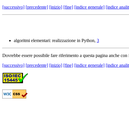
[successivo]
[precedente]
[inizio]
[fine]
[indice generale]
[indice anali
algoritmi elementari: realizzazione in Python,
3
Dovrebbe essere possibile fare riferimento a questa pagina anche con
[successivo]
[precedente]
[inizio]
[fine]
[indice generale]
[indice anali